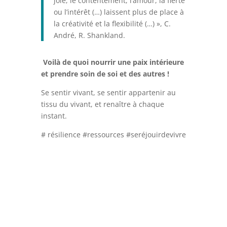
joie, le contentement, l’amour, la fierté
ou l’intérêt (…) laissent plus de place à
la créativité et la flexibilité (…) », C.
André, R. Shankland.
Voilà de quoi nourrir une paix intérieure
et prendre soin de soi et des autres !
Se sentir vivant, se sentir appartenir au
tissu du vivant, et renaître à chaque
instant.
# résilience #ressources #seréjouirdevivre