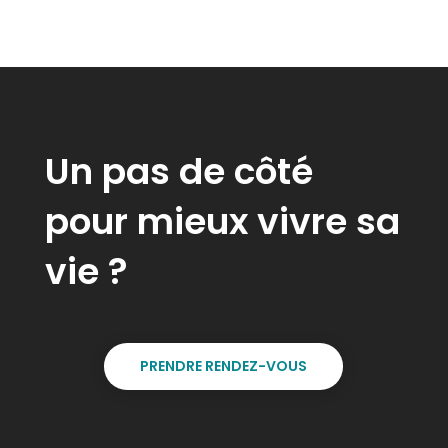
Un pas de côté
pour
mieux
vivre sa
vie ?
PRENDRE RENDEZ-VOUS